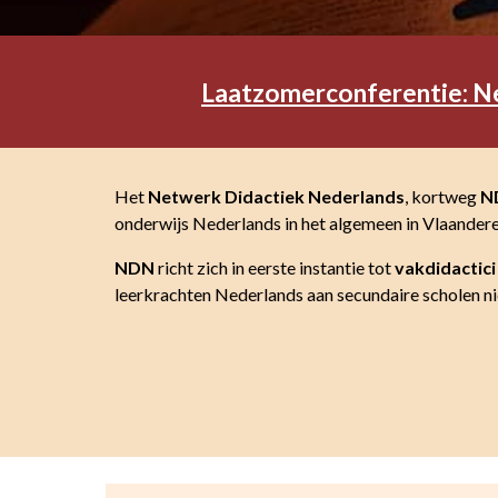
Laatzomerconferentie: N
Het
Netwerk Didactiek Nederlands
, kortweg
N
onderwijs Nederlands in het algemeen in Vlaander
NDN
richt zich in eerste instantie tot
vakdidactic
leerkrachten Nederlands aan secundaire scholen nie