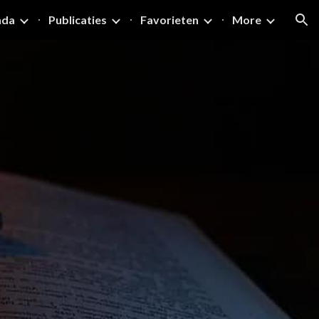
nda
Publicaties
Favorieten
More
ion