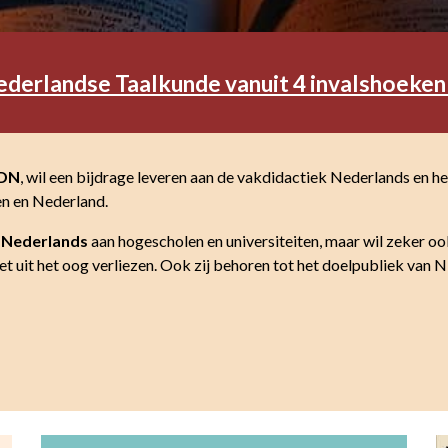
ederlandse Taalkunde vanuit 4 invalshoeke
DN
, wil een bijdrage leveren aan de vakdidactiek Nederlands en he
en en Nederland.
i Nederlands
aan hogescholen en universiteiten, maar wil zeker oo
t uit het oog verliezen. Ook zij behoren tot het doelpubliek van 