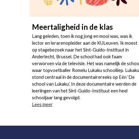
Meertaligheid in de klas
Lang geleden, toen ik nog jong en mooi was, was ik
lector en lerarenopleider aan de KULeuven. Ik moest
op stagebezoek naar het Sint-Guido-Instituut in
Anderlecht, Brussel. De school had ook faam
verworven via de televisie. Het was namelijk de schoo
waar topvoetballer Romelu Lukaku schoolliep. Lukak
stond centraal in de documentairereeks op Eén ‘De
school van Lukaku’. In deze documentaire werden de
leerlingen van het Sint-Guido-Instituut een heel
schooljaar lang gevolgd.
Lees meer