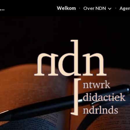
ETWERK DIDACTIEK NEDERLANDS
Welkom
Over NDN
Age
ip to main content
Skip to navigat