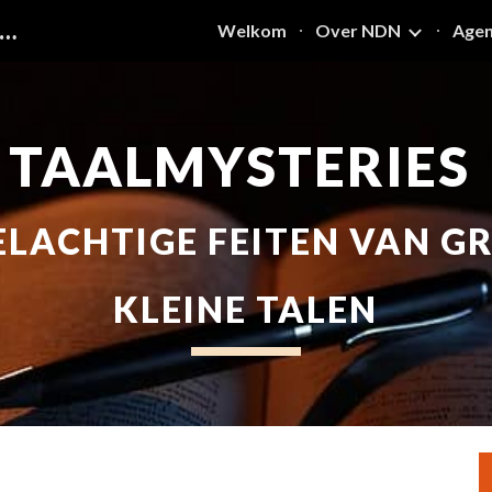
ETWERK DIDACTIEK NEDERLANDS
Welkom
Over NDN
Age
ip to main content
Skip to navigat
TAALMYSTERIES 
LACHTIGE FEITEN VAN GR
KLEINE TALEN