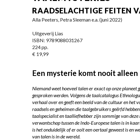
RAADSELACHTIGE FEITEN V
Alla Peeters, Petra Sleeman e.a. (juni 2022)
Uitgeverij Lias
ISBN: 9789088031267
224 pp.
€ 19,99
Een mysterie komt nooit alleen
Niemand weet hoeveel talen er exact op onze planeet g
gesproken werden. Volgens de taalcatalogus Ethnologu
verhaal over en geeft een beeld van de cultuur en het vol
raadsels en geheimen die taalgebruikers geërfd hebben
taalspecialist en taalliefhebber zijn sommige van deze m
verwantschap tussen de Indo-Europese talen is in kaar
is het onduidelijk of er ooit een oertaal geweest is en
van talen is in de wereld.