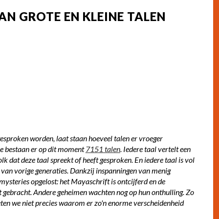
AN GROTE EN KLEINE TALEN
esproken worden, laat staan hoeveel talen er vroeger 
e bestaan er op dit moment
7151 talen
. Iedere taal vertelt een 
k dat deze taal spreekt of heeft gesproken. En iedere taal is vol 
 van vorige generaties. Dankzij inspanningen van menig 
ysteries opgelost: het Mayaschrift is ontcijferd en de 
t gebracht. Andere geheimen wachten nog op hun onthulling. Zo 
 weten we niet precies waarom er zo'n enorme verscheidenheid 