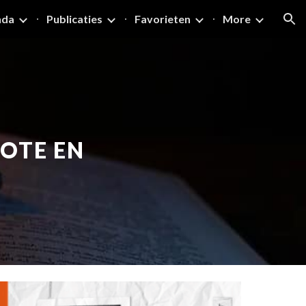
nda
Publicaties
Favorieten
More
ion
OTE EN 