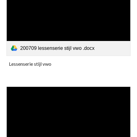
200709 lessenserie stijl vwo .docx
Lessenserie stijl vwo