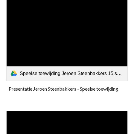
Speelse toewijding Jeroen Steenbakkers 15 september Antwerpen.pdf
Presentatie Jeroen Steenbakkers - Speelse toewijding