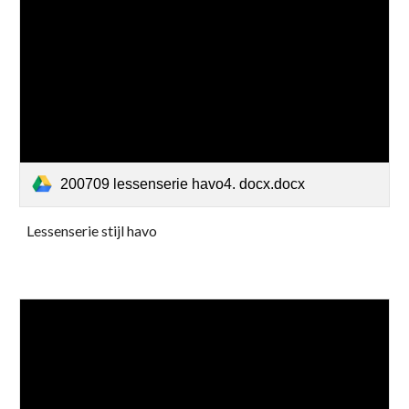
200709 lessenserie havo4. docx.docx
Lessenserie stijl havo