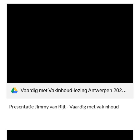
Vaardig met Vakinhoud-lezing Antwerpen 2023.pdf
Presentatie Jimmy van Rijt - Vaardig met vakinhoud