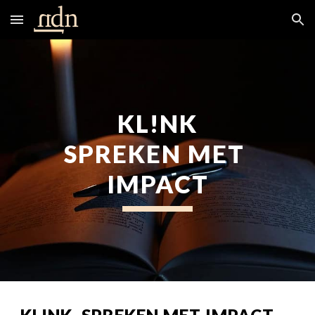
Skip to main content
Skip to navigation
KL!NK
SPREKEN MET 
IMPACT