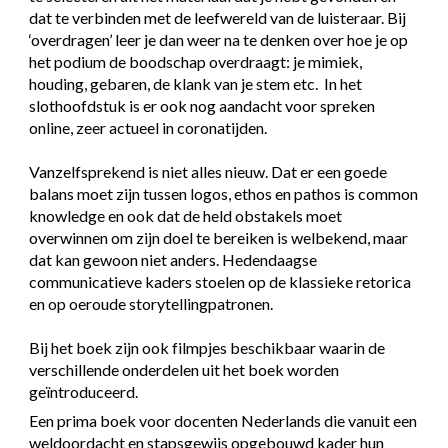
dat te verbinden met de leefwereld van de luisteraar. Bij 
‘overdragen’ leer je dan weer na te denken over hoe je op 
het podium de boodschap overdraagt: je mimiek, 
houding, gebaren, de klank van je stem etc.  In het 
slothoofdstuk is er ook nog aandacht voor spreken 
online, zeer actueel in coronatijden.
Vanzelfsprekend is niet alles nieuw. Dat er een goede 
balans moet zijn tussen logos, ethos en pathos is common 
knowledge en ook dat de held obstakels moet 
overwinnen om zijn doel te bereiken is welbekend, maar 
dat kan gewoon niet anders. Hedendaagse 
communicatieve kaders stoelen op de klassieke retorica 
en op oeroude storytellingpatronen.
Bij het boek zijn ook filmpjes beschikbaar waarin de 
verschillende onderdelen uit het boek worden 
geïntroduceerd.
Een prima boek voor docenten Nederlands die vanuit een 
weldoordacht en stapsgewijs opgebouwd kader hun 