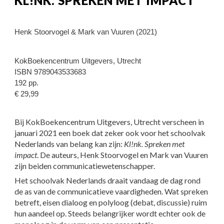
KL!NK. SPREKEN MET IMPACT
Henk Stoorvogel & Mark van Vuuren (2021)
KokBoekencentrum Uitgevers, Utrecht
ISBN 9789043533683
192 pp.
€ 29,99
Bij KokBoekencentrum Uitgevers, Utrecht verscheen in 
januari 2021 een boek dat zeker ook voor het schoolvak 
Nederlands van belang kan zijn: 
Kl!nk. Spreken met 
impact
. De auteurs, Henk Stoorvogel en Mark van Vuuren 
zijn beiden communicatiewetenschapper.
Het schoolvak Nederlands draait vandaag de dag rond 
de as van de communicatieve vaardigheden. Wat spreken 
betreft, eisen dialoog en polyloog (debat, discussie) ruim 
hun aandeel op. Steeds belangrijker wordt echter ook de 