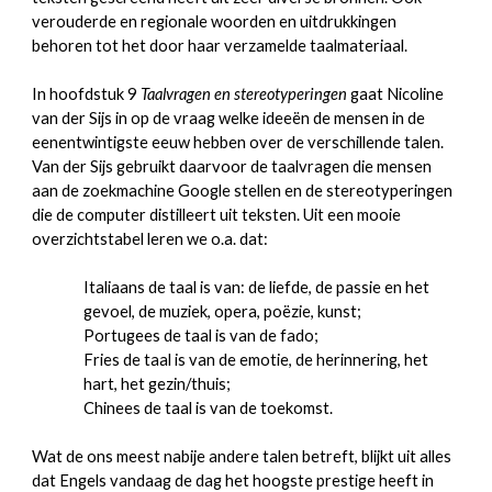
verouderde en regionale woorden en uitdrukkingen
behoren tot het door haar verzamelde taalmateriaal.
In hoofdstuk 9
Taalvragen en stereotyperingen
gaat Nicoline
van der Sijs in op de vraag welke ideeën de mensen in de
eenentwintigste eeuw hebben over de verschillende talen.
Van der Sijs gebruikt daarvoor de taalvragen die mensen
aan de zoekmachine Google stellen en de stereotyperingen
die de computer distilleert uit teksten. Uit een mooie
overzichtstabel leren we o.a. dat:
Italiaans de taal is van: de liefde, de passie en het
gevoel, de muziek, opera, poëzie, kunst;
Portugees de taal is van de fado;
Fries de taal is van de emotie, de herinnering, het
hart, het gezin/thuis;
Chinees de taal is van de toekomst.
Wat de ons meest nabije andere talen betreft, blijkt uit alles
dat Engels vandaag de dag het hoogste prestige heeft in