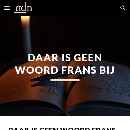
Skip to main content
Skip to navigation
DAAR IS GEEN
WOORD FRANS BIJ