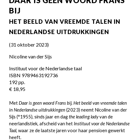
DAAR IS GEEN WOORD FRANS
BIJ
HET BEELD VAN VREEMDE TALEN IN
NEDERLANDSE UITDRUKKINGEN
(31 oktober 2023)
Nicoline van der Sijs
Instituut voor de Nederlandse taal
ISBN 9789463192736
192 pp.
€ 18,95
Met
Daar is geen woord Frans bij. Het beeld van vreemde talen
in Nederlandse uitdrukkingen
(2023) neemt Nicoline van der
Sijs (°1955), sinds jaar en dag
the leading lady
van de
neerlandistiek, afscheid van het
Instituut voor de Nederlandse
Taal
, waar ze de laatste jaren voor haar pensioen gewerkt
heeft.