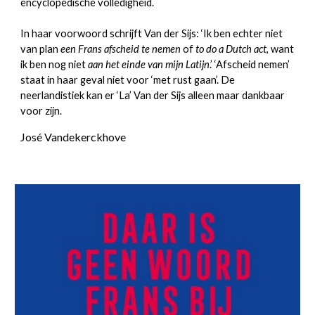
encyclopedische volledigheid.
In haar voorwoord schrijft Van der Sijs: ‘Ik ben echter niet
van plan
een Frans afscheid te nemen
of
to do a Dutch act
, want
ik ben nog niet
aan het einde van mijn Latijn
.’ ‘Afscheid nemen’
staat in haar geval niet voor ‘met rust gaan’. De
neerlandistiek kan er ‘La’ Van der Sijs alleen maar dankbaar
voor zijn.
José Vandekerckhove