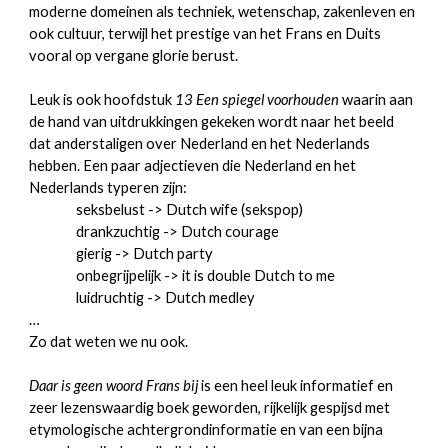
moderne domeinen als techniek, wetenschap, zakenleven en
ook cultuur, terwijl het prestige van het Frans en Duits
vooral op vergane glorie berust.
Leuk is ook hoofdstuk
13 Een spiegel voorhouden
waarin aan
de hand van uitdrukkingen gekeken wordt naar het beeld
dat anderstaligen over Nederland en het Nederlands
hebben. Een paar adjectieven die Nederland en het
Nederlands typeren zijn:
seksbelust -> Dutch wife (sekspop)
drankzuchtig -> Dutch courage
gierig -> Dutch party
onbegrijpelijk -> it is double Dutch to me
luidruchtig -> Dutch medley
…
Zo dat weten we nu ook.
Daar is geen woord Frans bij
is een heel leuk informatief en
zeer lezenswaardig boek geworden, rijkelijk gespijsd met
etymologische achtergrondinformatie en van een bijna