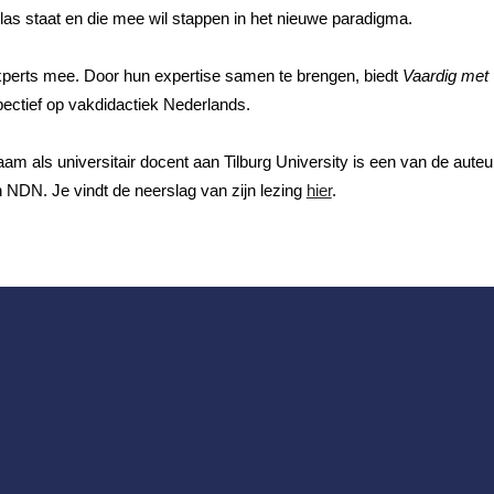
klas staat en die mee wil stappen in het nieuwe paradigma.
experts mee. Door hun expertise samen te brengen, biedt
Vaardig met
pectief op vakdidactiek Nederlands.
m als universitair docent aan Tilburg University is een van de auteur
 NDN. Je vindt de neerslag van zijn lezing
hier
.