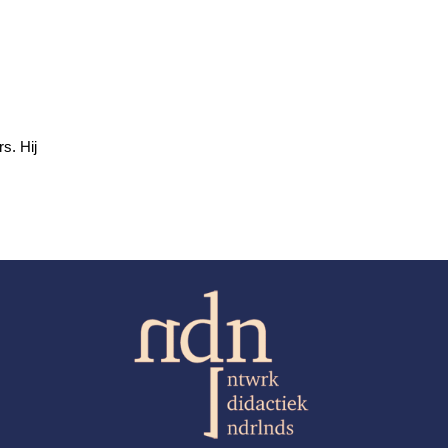
s. Hij