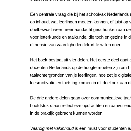
Een centrale vraag die bij het schoolvak Nederlands m
op inhoud, wat leerlingen moeten kennen, of juist o
doelbewust weer meer aandacht geschonken aan de i
voor letterkunde en taalkunde, die toch enigszins in
dimensie van vaardigheden tekort te willen doen.
Het boek bestaat uit vier delen. Het eerste deel ga
docenten Nederlands op de hoogte moeten zijn om hu
taalachtergronden van je leerlingen, hoe zet je digit
leesmotivatie en toetsing komen in dit deel ook aan d
De drie andere delen gaan over communicatieve taalva
hoofdstuk staan reflectieve opdrachten en aanvullen
in de praktijk gebracht kunnen worden.
Vaardig met vakinhoud
is een must voor studenten aa