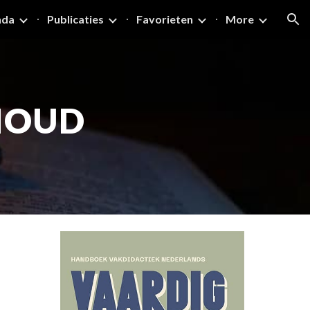
nda
Publicaties
Favorieten
More
ion
HOUD