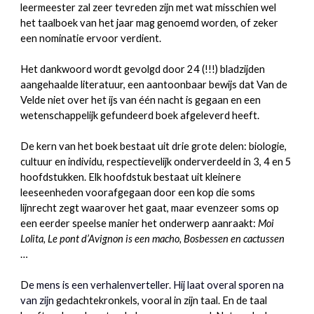
leermeester zal zeer tevreden zijn met wat misschien wel
het taalboek van het jaar mag genoemd worden, of zeker
een nominatie ervoor verdient.
Het dankwoord wordt gevolgd door 24 (!!!) bladzijden
aangehaalde literatuur, een aantoonbaar bewijs dat Van de
Velde niet over het ijs van één nacht is gegaan en een
wetenschappelijk gefundeerd boek afgeleverd heeft.
De kern van het boek bestaat uit drie grote delen: biologie,
cultuur en individu, respectievelijk onderverdeeld in 3, 4 en 5
hoofdstukken. Elk hoofdstuk bestaat uit kleinere
leeseenheden voorafgegaan door een kop die soms
lijnrecht zegt waarover het gaat, maar evenzeer soms op
een eerder speelse manier het onderwerp aanraakt:
Moi
Lolita, Le pont d’Avignon is een macho, Bosbessen en cactussen
…
D
e mens is een verhalenverteller. Hij laat overal sporen na
van zijn
gedachtekronkels, vooral in zijn taal. En de taal