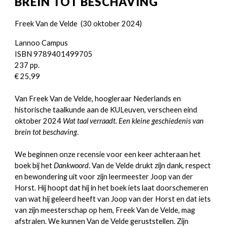
BREIN TOT BESCHAVING
Freek Van de Velde (30 oktober 2024)
Lannoo Campus
ISBN 9789401499705
237 pp.
€ 25,99
Van Freek Van de Velde, hoogleraar Nederlands en
historische taalkunde aan de KULeuven, verscheen eind
oktober 2024
Wat taal verraadt. Een kleine geschiedenis van
brein tot beschaving
.
We beginnen onze recensie voor een keer achteraan het
boek bij het
Dankwoord
. Van de Velde drukt zijn dank, respect
en bewondering uit voor zijn leermeester Joop van der
Horst. Hij hoopt dat hij in het boek iets laat doorschemeren
van wat hij geleerd heeft van Joop van der Horst en dat iets
van zijn meesterschap op hem, Freek Van de Velde, mag
afstralen. We kunnen Van de Velde geruststellen. Zijn