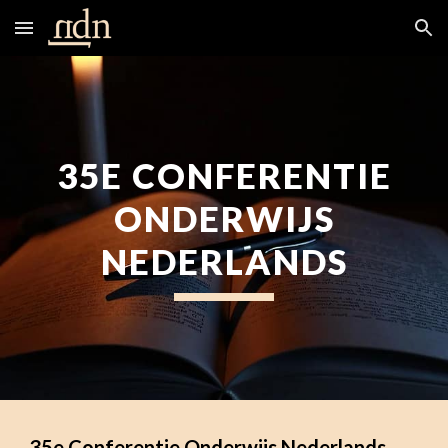
Skip to main content
Skip to navigation
35E CONFERENTIE
ONDERWIJS
NEDERLANDS
35e Conferentie Onderwijs Nederlands