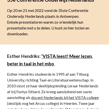
Op 20 en 21 mei 2022 vond de 35ste Conferentie
Onderwijs Nederlands plaats in Antwerpen.
Enkele presentatoren waren zo vriendelijk hun
presentatie met u te delen. U kunt ze hier inzien en
downloaden.
Esther Hendriks:
‘VISTA leest! Meer lezen,
beter in taal in het mbo
Esther Hendriks studeerde in 1995 af aan Tilburg
University, richting Taal-en Literatuurwetenschap. In
2010 sloot ze haar deeltijdopleiding Leraar Nederlands
af bij Fontys Sittard. Ze kreeg aansluitend een vaste
aanstelling als
docent Nederlands bij het VISTA college
(destijds nog het Arcus college) in Heerlen. Twee jaar