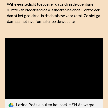
Wil je een gedicht toevoegen dat zich in de openbare
ruimte van Nederland of Vlaanderen bevindt. Controleer
dan of het gedicht al in de database voorkomt. Zo niet ga
dan naar
het invulformulier op de website
.
Lezing Poëzie buiten het boek HSN Antwerpen mei 2022.pdf