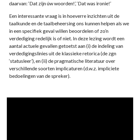
daarvan: ‘Dat zijn úw woorden!’, ‘Dat was ironie!’
Een interessante vraag is in hoeverre inzichten uit de
taalkunde en de taalbeheersing ons kunnen helpen als we
in een specifiek geval willen beoordelen of zo’n
verdediging redelijk is of niet. In deze lezing wordt een
aantal actuele gevallen getoetst aan (i) de indeling van
verdedigingslinies uit de klassieke retorica (de zgn
‘statusleer’), en (ii) de pragmatische literatuur over
verschillende soorten implicaturen (d.w.z. impliciete
bedoelingen van de spreker).