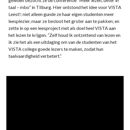
geleden bezocht ze de conferentie “Meer lezen, beter in
taal – mbo” in Tilburg. Hier ontstond het idee voor VISTA
Leest!: niet alleen gunde ze haar eigen studenten meer
leesplezier, maar ze besloot het groter aan te pakken; en
zette in op een leesproject met als doel heel VISTA aan
het lezen te krijgen. “Zelf houd ik ontzettend van lezen en
ik zie het als een uitdaging om van de studenten van het
VISTA college goede lezers te maken, zodat hun
taalvaardigheid verbetert.”