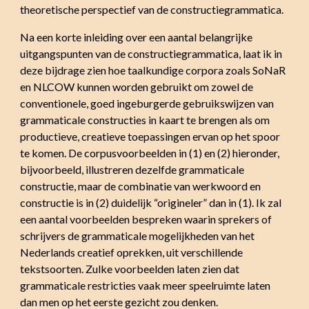
theoretische perspectief van de constructiegrammatica.
Na een korte inleiding over een aantal belangrijke
uitgangspunten van de constructiegrammatica, laat ik in
deze bijdrage zien hoe taalkundige corpora zoals SoNaR
en NLCOW kunnen worden gebruikt om zowel de
conventionele, goed ingeburgerde gebruikswijzen van
grammaticale constructies in kaart te brengen als om
productieve, creatieve toepassingen ervan op het spoor
te komen. De corpusvoorbeelden in (1) en (2) hieronder,
bijvoorbeeld, illustreren dezelfde grammaticale
constructie, maar de combinatie van werkwoord en
constructie is in (2) duidelijk “origineler” dan in (1). Ik zal
een aantal voorbeelden bespreken waarin sprekers of
schrijvers de grammaticale mogelijkheden van het
Nederlands creatief oprekken, uit verschillende
tekstsoorten. Zulke voorbeelden laten zien dat
grammaticale restricties vaak meer speelruimte laten
dan men op het eerste gezicht zou denken.