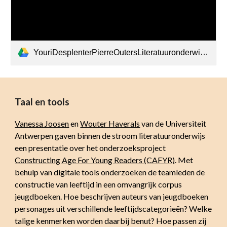
YouriDesplenterPierreOutersLiteratuuronderwijs.pdf
Taal en tools
Vanessa Joosen
en
Wouter Haverals
van de Universiteit
Antwerpen gaven binnen de stroom literatuuronderwijs
een presentatie over het onderzoeksproject
Constructing Age For Young Readers (CAFYR)
. Met
behulp van digitale tools onderzoeken de teamleden de
constructie van leeftijd in een omvangrijk corpus
jeugdboeken. Hoe beschrijven auteurs van jeugdboeken
personages uit verschillende leeftijdscategorieën? Welke
talige kenmerken worden daarbij benut? Hoe passen zij