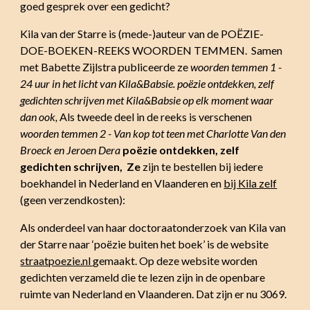
goed gesprek over een gedicht?
Kila van der Starre is (mede-)auteur van de POËZIE-
DOE-BOEKEN-REEKS WOORDEN TEMMEN. Samen
met Babette Zijlstra publiceerde ze
woorden temmen 1 -
24 uur in het licht van Kila&Babsie. poëzie ontdekken, zelf
gedichten schrijven met Kila&Babsie op elk moment waar
dan ook,
Als tweede deel in de reeks is verschenen
woorden temmen 2 - Van kop tot teen met Charlotte Van den
Broeck en Jeroen Dera
poëzie ontdekken, zelf
gedichten schrijven, Ze
zijn te bestellen bij iedere
boekhandel in Nederland en Vlaanderen en
bij Kila zelf
(geen verzendkosten):
Als onderdeel van haar doctoraatonderzoek van Kila van
der Starre naar ‘poëzie buiten het boek’ is de website
straatpoezie.nl
gemaakt. Op deze website worden
gedichten verzameld die te lezen zijn in de openbare
ruimte van Nederland en Vlaanderen. Dat zijn er nu 3069.