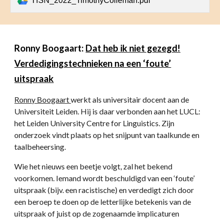
HSN_2022_TimothyColleman.pdf
Ronny Boogaart:
Dat heb ik niet gezegd!
Verdedigingstechnieken na een ‘foute’
uitspraak
Ronny Boogaart
werkt als universitair docent aan de
Universiteit Leiden. Hij is daar verbonden aan het LUCL:
het Leiden University Centre for Linguistics. Zijn
onderzoek vindt plaats op het snijpunt van taalkunde en
taalbeheersing.
Wie het nieuws een beetje volgt, zal het bekend
voorkomen. Iemand wordt beschuldigd van een ‘foute’
uitspraak (bijv. een racistische) en verdedigt zich door
een beroep te doen op de letterlijke betekenis van de
uitspraak of juist op de zogenaamde implicaturen